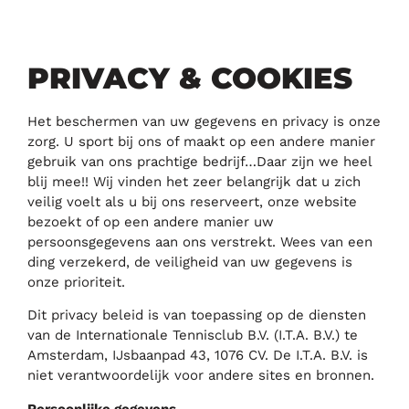
PRIVACY & COOKIES
Het beschermen van uw gegevens en privacy is onze
zorg. U sport bij ons of maakt op een andere manier
gebruik van ons prachtige bedrijf…Daar zijn we heel
blij mee!! Wij vinden het zeer belangrijk dat u zich
veilig voelt als u bij ons reserveert, onze website
bezoekt of op een andere manier uw
persoonsgegevens aan ons verstrekt. Wees van een
ding verzekerd, de veiligheid van uw gegevens is
onze prioriteit.
Dit privacy beleid is van toepassing op de diensten
van de Internationale Tennisclub B.V. (I.T.A. B.V.) te
Amsterdam, IJsbaanpad 43, 1076 CV. De I.T.A. B.V. is
niet verantwoordelijk voor andere sites en bronnen.
Persoonlijke gegevens