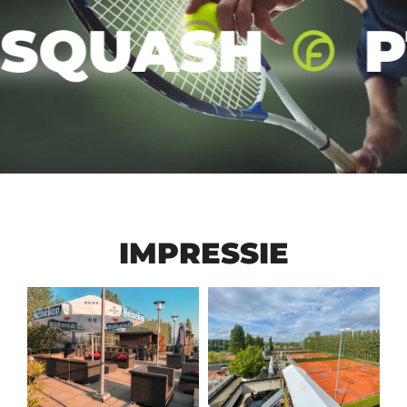
QUASH
PT
IMPRESSIE